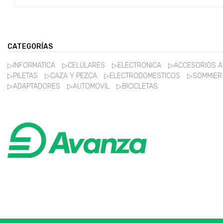
CATEGORÍAS
▷INFORMATICA
▷CELULARES
▷ELECTRONICA
▷ACCESORIOS 
▷PILETAS
▷CAZA Y PEZCA
▷ELECTRODOMESTICOS
▷SOMMIE
▷ADAPTADORES
▷AUTOMOVIL
▷BICICLETAS