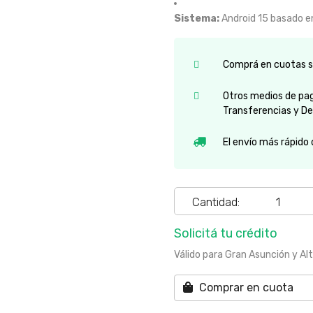
Sistema:
Android 15 basado en
Comprá en cuotas si
Otros medios de pago
Transferencias y De
El envío más rápido
Cantidad:
Solicitá tu crédito
Válido para Gran Asunción y Al
Comprar en cuota