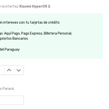
 la interfaz
Xiaomi HyperOS 2
.
n intereses con tu tarjetas de crédito
: Aquí Pago, Pago Express, Billetera Personal,
pósitos Bancarios
 del Paraguay
to Paraná