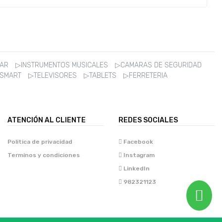
ZAR
▷INSTRUMENTOS MUSICALES
▷CAMARAS DE SEGURIDAD
 SMART
▷TELEVISORES
▷TABLETS
▷FERRETERIA
ATENCIÓN AL CLIENTE
REDES SOCIALES
Politica de privacidad
Facebook
Terminos y condiciones
Instagram
LinkedIn
982321123