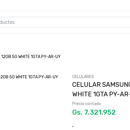
12GB 5G WHITE 1GTA PY-AR-UY
CELULARES
CELULAR SAMSUNG 
WHITE 1GTA PY-AR
Precio contado
Gs.