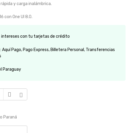
rápida y carga inalámbrica.
6 con One UI 8.0.
intereses con tu tarjetas de crédito
 Aquí Pago, Pago Express, Billetera Personal, Transferencias
s
el Paraguay
to Paraná