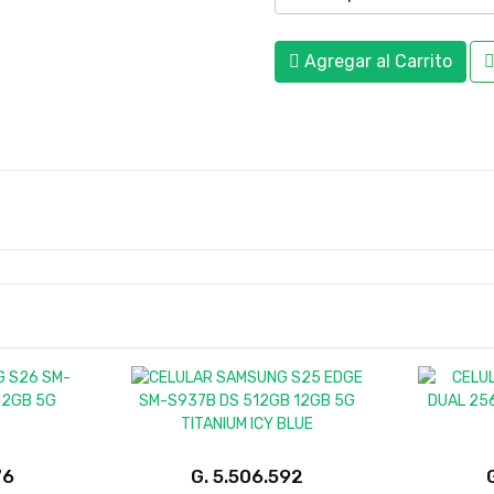
Agregar al Carrito
G.
APPLE