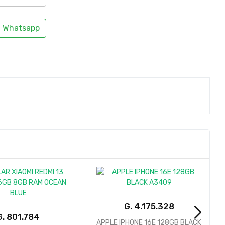
Whatsapp
G.
4.175.328
G.
 IPHONE 16E 128GB BLACK
APPLE IPHONE 13 PRO CPO