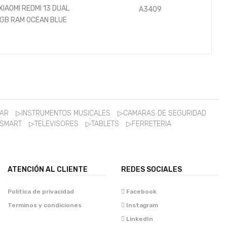
A3409
256GB GRAPHITE A2483
ZAR
▷INSTRUMENTOS MUSICALES
▷CAMARAS DE SEGURIDAD
 SMART
▷TELEVISORES
▷TABLETS
▷FERRETERIA
ATENCIÓN AL CLIENTE
REDES SOCIALES
Politica de privacidad
Facebook
Terminos y condiciones
Instagram
LinkedIn