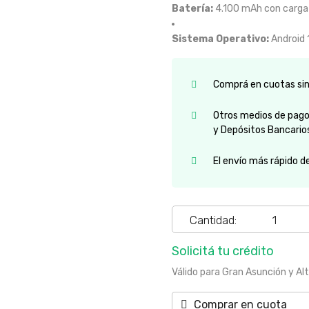
Batería:
4.100 mAh con carga 
Sistema Operativo:
Android 1
Comprá en cuotas sin 
Otros medios de pago:
y Depósitos Bancario
El envío más rápido d
Cantidad:
Solicitá tu crédito
Válido para Gran Asunción y Al
Comprar en cuota