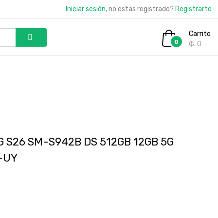
Iniciar sesión
, no estas registrado?
Registrarte
Carrito
0
₲. 0
S26 SM-S942B DS 512GB 12GB 5G
-UY