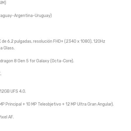
IM)
raguay-Argentina-Uruguay)
e 6.2 pulgadas, resolución FHD+ (2340 x 1080), 120Hz
a Glass.
agon 8 Gen 5 for Galaxy (Octa-Core).
.
12GB UFS 4.0.
MP Principal + 10 MP Teleobjetivo + 12 MP Ultra Gran Angular).
ixel AF.