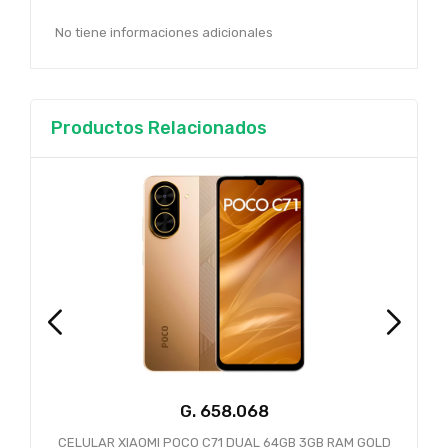
No tiene informaciones adicionales
Productos Relacionados
G.
CELULAR XIAOMI POCO C71 DUAL 64GB 3GB RAM GOLD
CE