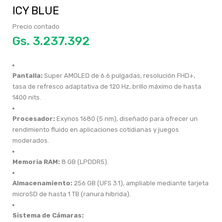
ICY BLUE
Precio contado
Gs.
Pantalla:
Super AMOLED de 6.6 pulgadas, resolución FHD+,
tasa de refresco adaptativa de 120 Hz, brillo máximo de hasta
1400 nits.
Procesador:
Exynos 1680 (5 nm), diseñado para ofrecer un
rendimiento fluido en aplicaciones cotidianas y juegos
moderados.
Memoria RAM:
8 GB (LPDDR5).
Almacenamiento:
256 GB (UFS 3.1), ampliable mediante tarjeta
microSD de hasta 1 TB (ranura híbrida).
Sistema de Cámaras: