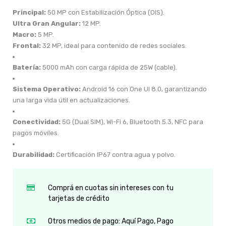
Principal:
50 MP con Estabilización Óptica (OIS).
Ultra Gran Angular:
12 MP.
Macro:
5 MP.
Frontal:
32 MP, ideal para contenido de redes sociales.
Batería:
5000 mAh con carga rápida de 25W (cable).
Sistema Operativo:
Android 16 con One UI 8.0, garantizando
una larga vida útil en actualizaciones.
Conectividad:
5G (Dual SIM), Wi-Fi 6, Bluetooth 5.3, NFC para
pagos móviles.
Durabilidad:
Certificación IP67 contra agua y polvo.
Comprá en cuotas sin intereses con tu
tarjetas de crédito
Otros medios de pago: Aquí Pago, Pago