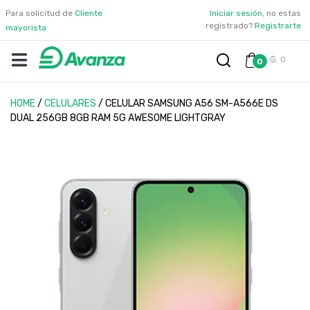
Para solicitud de
Cliente
Iniciar sesión
, no estas
registrado?
Registrarte
mayorista
₲. 0
0
HOME
/
CELULARES
/
CELULAR SAMSUNG A56 SM-A566E DS
DUAL 256GB 8GB RAM 5G AWESOME LIGHTGRAY