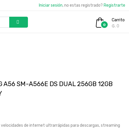
Iniciar sesión
, no estas registrado?
Registrarte
Carrito
0
₲. 0
 A56 SM-A566E DS DUAL 256GB 12GB
Y
 velocidades de internet ultrarrápidas para descargas, streaming