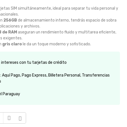
rjetas SIM simultáneamente, ideal para separar tu vida personal y
nacionales.
on
256GB
de almacenamiento interno, tendrás espacio de sobra
plicaciones y archivos.
B de RAM
aseguran un rendimiento fluido y multitarea eficiente,
ás exigentes.
en
gris claro
le da un toque moderno y sofisticado.
intereses con tu tarjetas de crédito
 Aquí Pago, Pago Express, Billetera Personal, Transferencias
s
el Paraguay