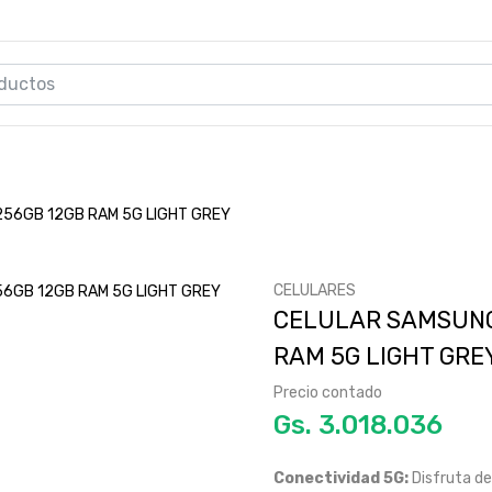
56GB 12GB RAM 5G LIGHT GREY
CELULARES
CELULAR SAMSUNG
RAM 5G LIGHT GRE
Precio contado
Gs.
Conectividad 5G:
Disfruta de