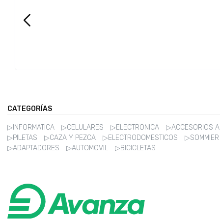
CATEGORÍAS
▷INFORMATICA
▷CELULARES
▷ELECTRONICA
▷ACCESORIOS 
▷PILETAS
▷CAZA Y PEZCA
▷ELECTRODOMESTICOS
▷SOMMIE
▷ADAPTADORES
▷AUTOMOVIL
▷BICICLETAS