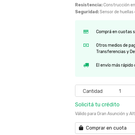
Resistencia:
Construcción en
Seguridad:
Sensor de huellas 
Comprá en cuotas si
Otros medios de pago
Transferencias y De
El envío más rápido
Cantidad:
Solicitá tu crédito
Válido para Gran Asunción y Al
Comprar en cuota