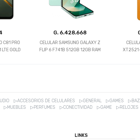
G.
SUNG GALAXY Z
CELULAR MOTOROLA G15
512GB 12GB RAM
XT2521-2 DUAL 256GB 4GB
CPH
GREEN
RAM ORANGE *CON CARGADOR*
AUDIO
▷ACCESORIOS DE CELULARES
▷GENERAL
▷GAMES
▷BA
R
▷MUEBLES
▷PERFUMES
▷CONECTIVIDAD
▷GAME
▷RELOJES
LINKS