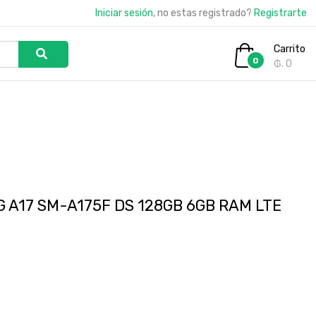
Iniciar sesión
, no estas registrado?
Registrarte
Carrito
0
₲. 0
A17 SM-A175F DS 128GB 6GB RAM LTE