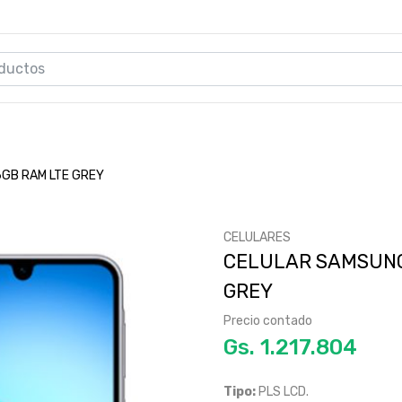
6GB RAM LTE GREY
CELULARES
CELULAR SAMSUNG 
GREY
Precio contado
Gs.
Tipo:
PLS LCD.