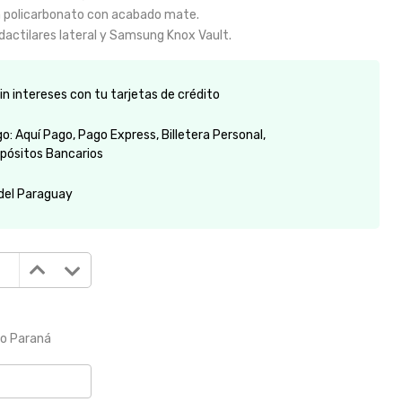
 policarbonato con acabado mate.
dactilares lateral y Samsung Knox Vault.
n intereses con tu tarjetas de crédito
: Aquí Pago, Pago Express, Billetera Personal,
pósitos Bancarios
 del Paraguay
to Paraná