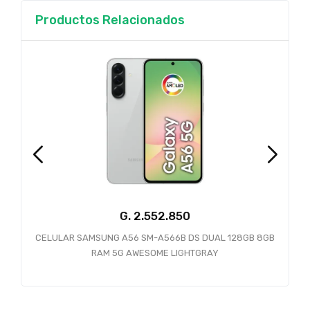
Productos Relacionados
G.
CELULAR SAMSUNG A56 SM-A566B DS DUAL 128GB 8GB
RAM 5G AWESOME LIGHTGRAY