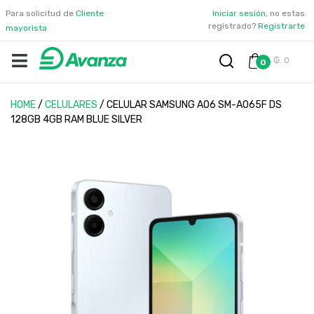
Para solicitud de
Cliente
Iniciar sesión
, no estas
registrado?
Registrarte
mayorista
₲. 0
0
HOME
/
CELULARES
/
CELULAR SAMSUNG A06 SM-A065F DS
128GB 4GB RAM BLUE SILVER