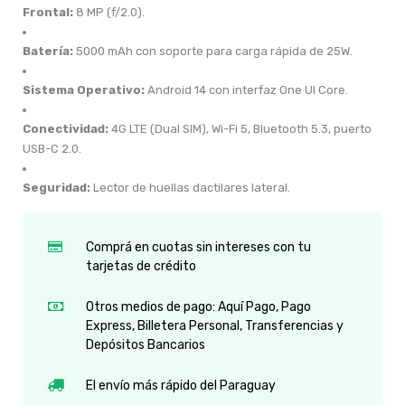
Frontal:
8 MP (f/2.0).
Batería:
5000 mAh con soporte para carga rápida de 25W.
Sistema Operativo:
Android 14 con interfaz One UI Core.
Conectividad:
4G LTE (Dual SIM), Wi-Fi 5, Bluetooth 5.3, puerto
USB-C 2.0.
Seguridad:
Lector de huellas dactilares lateral.
Comprá en cuotas sin intereses con tu
tarjetas de crédito
Otros medios de pago: Aquí Pago, Pago
Express, Billetera Personal, Transferencias y
Depósitos Bancarios
El envío más rápido del Paraguay