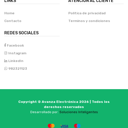
LINKS
ATENCIÓN AL CLIENTE
Home
Politica de privacidad
Contacto
Terminos y condiciones
REDES SOCIALES
Facebook
Instagram
LinkedIn
982321123
Copyright © Avanza Electrónica 2026 | Todos los
derechos reservados
Desarrollado por:
Soluciones Inteligentes