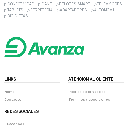
▷CONECTIVIDAD
▷GAME
▷RELOJES SMART
▷TELEVISORES
▷TABLETS
▷FERRETERIA
▷ADAPTADORES
▷AUTOMOVIL
▷BICICLETAS
LINKS
ATENCIÓN AL CLIENTE
Home
Politica de privacidad
Contacto
Terminos y condiciones
REDES SOCIALES
Facebook