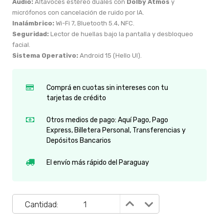
Audio:
Altavoces estéreo duales con
Dolby Atmos
y
micrófonos con cancelación de ruido por IA.
Inalámbrico:
Wi-Fi 7, Bluetooth 5.4, NFC.
Seguridad:
Lector de huellas bajo la pantalla y desbloqueo
facial.
Sistema Operativo:
Android 15 (Hello UI).
Comprá en cuotas sin intereses con tu
tarjetas de crédito
Otros medios de pago: Aquí Pago, Pago
Express, Billetera Personal, Transferencias y
Depósitos Bancarios
El envío más rápido del Paraguay
Cantidad: