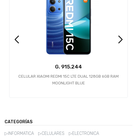
G.
CELULAR XIAOMI REDMI 15C LTE DUAL 128GB 6GB RAM
MOONLIGHT BLUE
CATEGORÍAS
▷INFORMATICA
▷CELULARES
▷ELECTRONICA