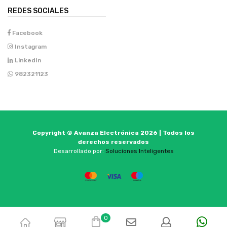
REDES SOCIALES
Facebook
Instagram
LinkedIn
982321123
Copyright © Avanza Electrónica 2026 | Todos los
derechos reservados
Desarrollado por:
Soluciones Inteligentes
0