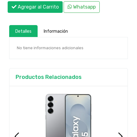
Agregar al Carrito
Whatsapp
Detalles
Información
No tiene informaciones adicionales
Productos Relacionados