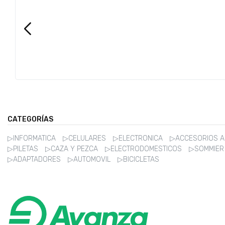
CATEGORÍAS
▷INFORMATICA
▷CELULARES
▷ELECTRONICA
▷ACCESORIOS 
▷PILETAS
▷CAZA Y PEZCA
▷ELECTRODOMESTICOS
▷SOMMIE
▷ADAPTADORES
▷AUTOMOVIL
▷BICICLETAS