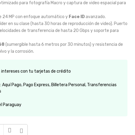
timizado para fotografía Macro y captura de video espacial para
 24 MP con enfoque automático y
Face ID
avanzado.
der en su clase (hasta 30 horas de reproducción de video). Puerto
elocidades de transferencia de hasta 20 Gbps y soporte para
68
(sumergible hasta 6 metros por 30 minutos) y resistencia de
lvo y la corrosión.
intereses con tu tarjetas de crédito
 Aquí Pago, Pago Express, Billetera Personal, Transferencias
s
el Paraguay