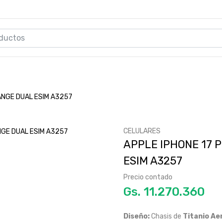
ANGE DUAL ESIM A3257
CELULARES
APPLE IPHONE 17 
ESIM A3257
Precio contado
Gs.
Diseño:
Chasis de
Titanio Ae