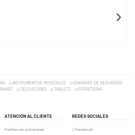
ZAR
▷INSTRUMENTOS MUSICALES
▷CAMARAS DE SEGURIDAD
 SMART
▷TELEVISORES
▷TABLETS
▷FERRETERIA
ATENCIÓN AL CLIENTE
REDES SOCIALES
Politica de privacidad
Facebook